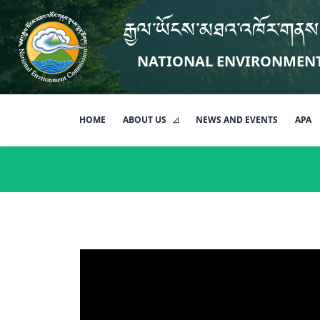
རྒྱལ་ཡོངས་མཐའ་འཁོར་གནས
NATIONAL ENVIRONMEN
HOME
ABOUT US
NEWS AND EVENTS
APA